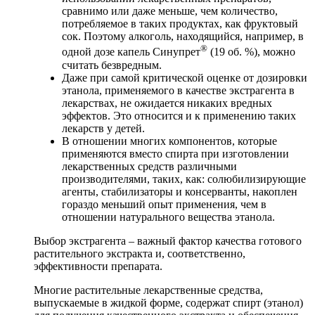
сравнимо или даже меньше, чем количество,
потребляемое в таких продуктах, как фруктовый
сок. Поэтому алкоголь, находящийся, например, в
®
одной дозе капель Синупрет
(19 об. %), можно
считать безвредным.
Даже при самой критической оценке от дозировки
этанола, применяемого в качестве экстрагента в
лекарствах, не ожидается никаких вредных
эффектов. Это относится и к применению таких
лекарств у детей.
В отношении многих компонентов, которые
применяются вместо спирта при изготовлении
лекарственных средств различными
производителями, таких, как: солюбилизирующие
агенты, стабилизаторы и консерванты, накоплен
гораздо меньший опыт применения, чем в
отношении натурального вещества этанола.
Выбор экстрагента – важный фактор качества готового
растительного экстракта и, соответственно,
эффективности препарата.
Многие растительные лекарственные средства,
выпускаемые в жидкой форме, содержат спирт (этанол)