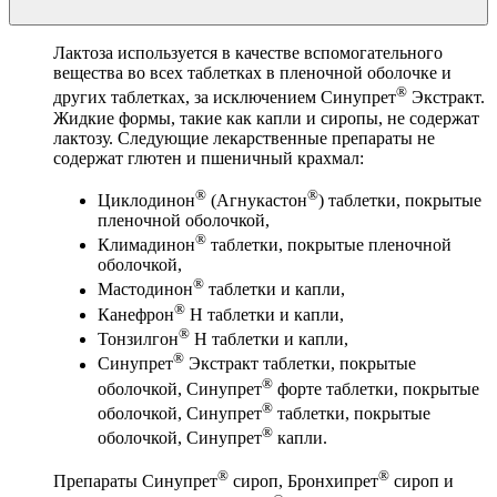
Лактоза используется в качестве вспомогательного
вещества во всех таблетках в пленочной оболочке и
®
других таблетках, за исключением Синупрет
Экстракт.
Жидкие формы, такие как капли и сиропы, не содержат
лактозу. Следующие лекарственные препараты не
содержат глютен и пшеничный крахмал:
®
®
Циклодинон
(Агнукастон
) таблетки, покрытые
пленочной оболочкой,
®
Климадинон
таблетки, покрытые пленочной
оболочкой,
®
Мастодинон
таблетки и капли,
®
Канефрон
Н таблетки и капли,
®
Тонзилгон
Н таблетки и капли,
®
Синупрет
Экстракт таблетки, покрытые
®
оболочкой, Синупрет
форте таблетки, покрытые
®
оболочкой, Синупрет
таблетки, покрытые
®
оболочкой, Синупрет
капли.
®
®
Препараты Синупрет
сироп, Бронхипрет
сироп и