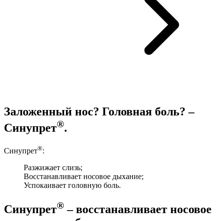
Заложенный нос? Головная боль? –
®
Синупрет
.
®
Синупрет
:
Разжижает слизь;
Восстанавливает носовое дыхание;
Успокаивает головную боль.
®
Синупрет
– восстанавливает носовое