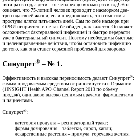
пяти раз в год, а дети – от четырех до восьми раз в год! Это
означает, что 75-летний человек проводит с насморком два-
три года своей жизни, если предположить, что симптомы
простуды длятся пять-шесть дней. Сам по себе насморк при
ОРВИ неприятен, и не так безобиден, как кажется. Он может
осложниться бактериальной инфекцией и быстро перерасти
уже в бактериальный синусит. Поэтому необходимы быстрые
и целенаправленные действия, чтобы остановить инфекцию
до того, как она станет серьезной проблемой для здоровья.
®
Синупрет
– № 1.
®
Эффективность и высокая переносимость делают Синупрет
:
самым продаваемым средством от риносинусита в Германии
(1INSIGHT Health APO-Channel Report 2013 по объему
продаж), одинаково высоко ценимым врачами, фармацевтами
и пациентами.
®
Синупрет
:
категория продукта – респираторный тракт;
формы дозирования – таблетки, сироп, капли;
лекарственные растения – примула, горечавка желтая,