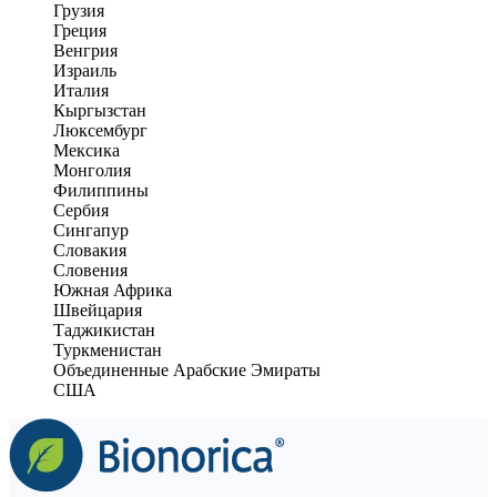
Грузия
Греция
Венгрия
Израиль
Италия
Кыргызстан
Люксембург
Мексика
Монголия
Филиппины
Сербия
Сингапур
Словакия
Словения
Южная Африка
Швейцария
Таджикистан
Туркменистан
Объединенные Арабские Эмираты
США