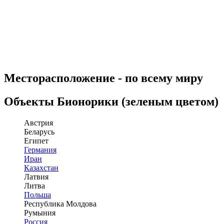
Месторасположение - по всему миру
Объекты Бионорики (зеленым цветом)
Австрия
Беларусь
Египет
Германия
Иран
Казахстан
Латвия
Литва
Польша
Республика Молдова
Румыния
Россия