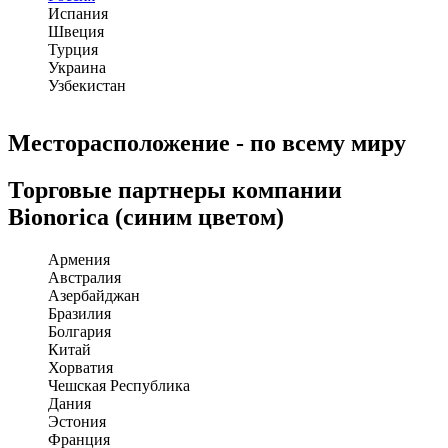
Испания
Швеция
Турция
Украина
Узбекистан
Месторасположение - по всему миру
Торговые партнеры компании
Bionorica (синим цветом)
Армения
Австралия
Азербайджан
Бразилия
Болгария
Китай
Хорватия
Чешская Республика
Дания
Эстония
Франция